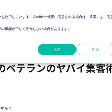
eを使用しています。Cookieの使用に同意される場合は「承諾」を、同
サービス
コラビットの強み
一部の機能が正しく動作しない場合があります。
ヤバイ集客術大公開します - vol.9 -
承諾
拒否
のベテランのヤバイ集客
すか？