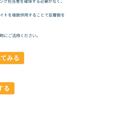
ング担当者を確保する必要がなく、
イトを複数併用することで反響数を
時にご活用ください。
見てみる
する