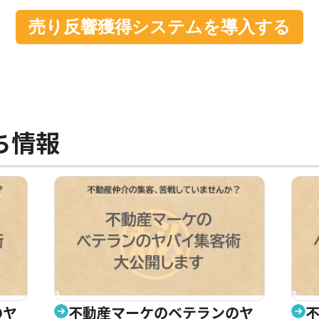
売り反響獲得システムを導入する
ち情報
のヤ
不動産マーケのベテランのヤ