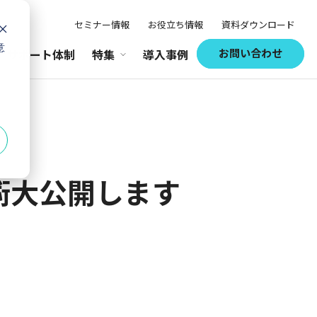
セミナー情報
お役立ち情報
資料ダウンロード
意
お問い合わせ
サポート体制
特集
導入事例
術大公開します