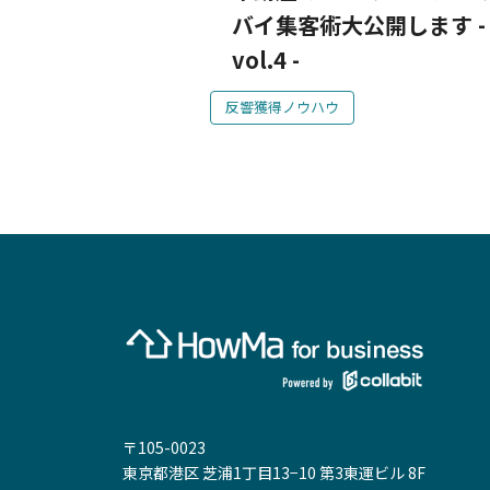
バイ集客術大公開します -
vol.4 -
反響獲得ノウハウ
〒105-0023
東京都港区 芝浦1丁目13−10 第3東運ビル 8F