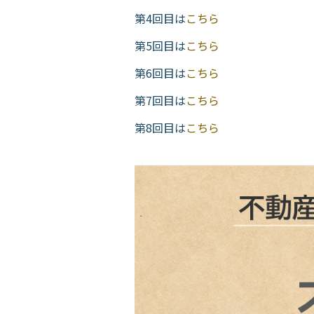
第4回目は
こちら
第5回目は
こちら
第6回目は
こちら
第7回目は
こちら
第8回目は
こちら