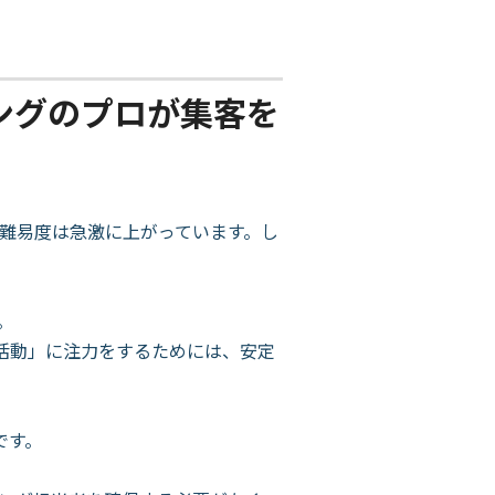
ングのプロが集客を
難易度は急激に上がっています。し
。
活動」に注力をするためには、安定
です。