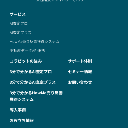
サービス
AI査定プロ
AI査定プラス
HowMa売り反響獲得システム
不動産データAPI連携
コラビットの強み
サポート体制
3分で分かるAI査定プロ
セミナー情報
3分で分かるAI査定プラス
お問い合わせ
3分で分かるHowMa売り反響
獲得システム
導入事例
お役立ち情報