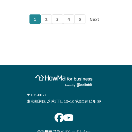
1
2
3
4
5
Next
〒105-0023
東京都港区 芝浦1丁目13−10 第3東運ビル 8F
会社概要
プライバシーポリシー