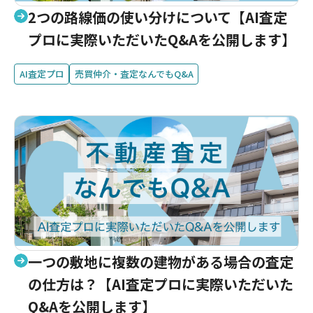
2つの路線価の使い分けについて【AI査定
プロに実際いただいたQ&Aを公開します】
AI査定プロ
売買仲介・査定なんでもQ&A
一つの敷地に複数の建物がある場合の査定
の仕方は？【AI査定プロに実際いただいた
Q&Aを公開します】