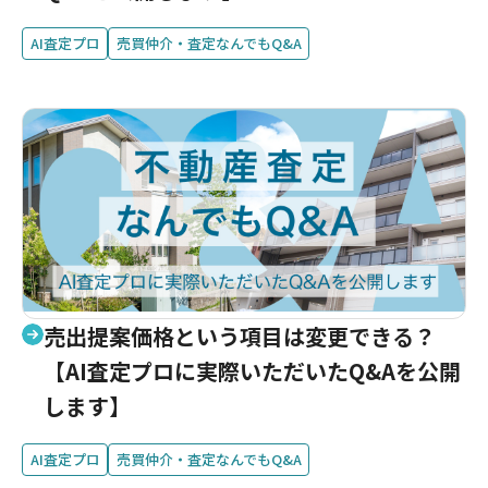
AI査定プロ
売買仲介・査定なんでもQ&A
売出提案価格という項目は変更できる？
【AI査定プロに実際いただいたQ&Aを公開
します】
AI査定プロ
売買仲介・査定なんでもQ&A