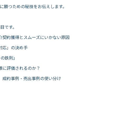
に勝つための秘技をお伝えします。
事目です。
介契約獲得とスムーズにいかない原因
対応」の決め手
つの鉄則」
様に評価されるのか？
、成約事例・売出事例の使い分け