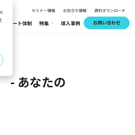
セミナー情報
お役立ち情報
資料ダウンロード
意
お問い合わせ
サポート体制
特集
導入事例
 - あなたの