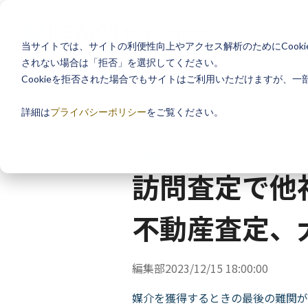
当サイトでは、サイトの利便性向上やアクセス解析のためにCooki
されない場合は「拒否」を選択してください。
Cookieを拒否された場合でもサイトはご利用いただけますが、
ホーム
お役立ち情報
訪問査定で他社に勝てる
詳細は
プライバシーポリシー
をご覧ください。
AI査定プロ
訪問査定で他社
不動産査定、大
編集部
2023/12/15 18:00:00
媒介を獲得するときの最後の難関が