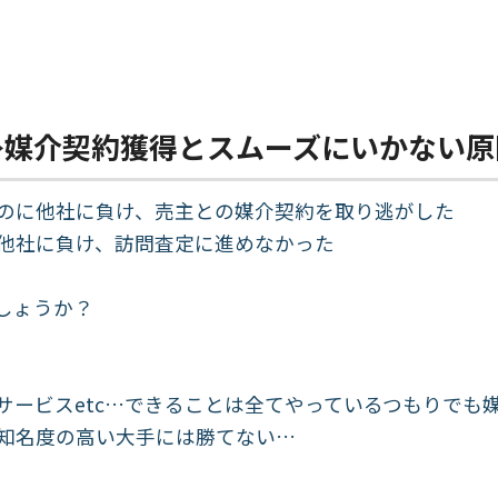
→媒介契約獲得とスムーズにいかない原
のに他社に負け、売主との媒介契約を取り逃がした
他社に負け、訪問査定に進めなかった
しょうか？
サービスetc…できることは全てやっているつもりでも
知名度の高い大手には勝てない…