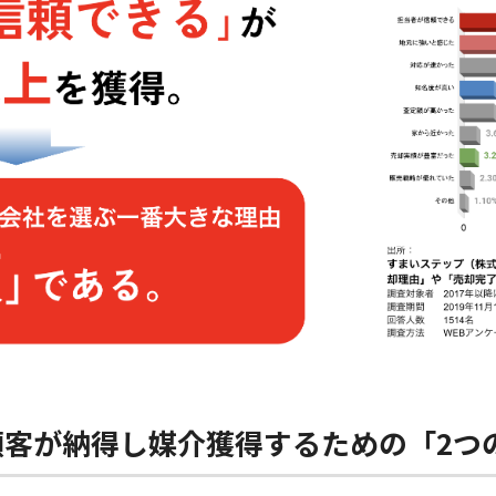
顧客が納得し媒介獲得するための「2つ