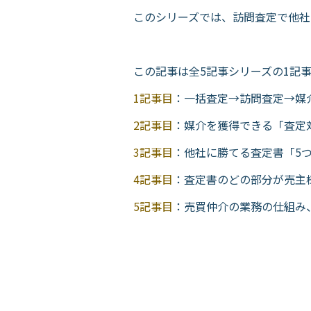
このシリーズでは、訪問査定で他社
この記事は全5記事シリーズの1記
1記事目
：一括査定→訪問査定→媒
2記事目
：媒介を獲得できる「査定
3記事目
：他社に勝てる査定書「5
4記事目
：査定書のどの部分が売主
5記事目
：売買仲介の業務の仕組み