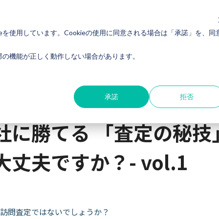
eを使用しています。Cookieの使用に同意される場合は「承諾」を、同
サービス
コラビットの強み
一部の機能が正しく動作しない場合があります。
 「査定の秘技」 - あなたの不動産査定、大丈夫ですか？- vol.1
承諾
拒否
に勝てる 「査定の秘技」
丈夫ですか？- vol.1
訪問査定ではないでしょうか？