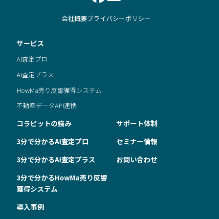
会社概要
プライバシーポリシー
サービス
AI査定プロ
AI査定プラス
HowMa売り反響獲得システム
不動産データAPI連携
コラビットの強み
サポート体制
3分で分かるAI査定プロ
セミナー情報
3分で分かるAI査定プラス
お問い合わせ
3分で分かるHowMa売り反響
獲得システム
導入事例