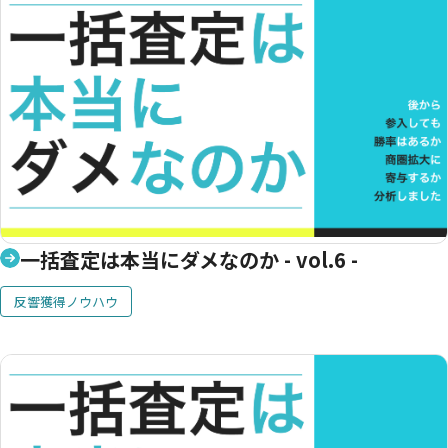
一括査定は本当にダメなのか - vol.6 -
反響獲得ノウハウ