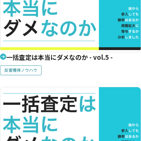
一括査定は本当にダメなのか - vol.5 -
反響獲得ノウハウ