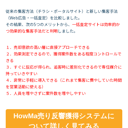
従来の集客方
法（チラシ・ポータルサイト）と新しい集客手法
（Web広告・一括査定）を比較しました。
その結果、次の5つのメリットから、
一括査定サイトは効率的か
つ効果的な集客手法だと判明
しました。
１．売却意欲の高い層に直接アプローチできる
２．効果測定できるので、獲得案件数をある程度コントロールで
きる
３．すぐに反応が得られ、追客時に差別化できるので専任媒介に
持っていきやすい
４．非常に手軽に導入できる（これまで集客に費やしていた時間
を営業活動に使える）
５．人員を増やさずに案件数を増やしやすい
HowMa売り反響獲得システムに
ついて詳しく見てみる