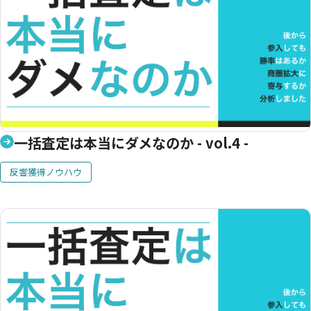
一括査定は本当にダメなのか - vol.4 -
反響獲得ノウハウ