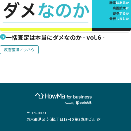
一括査定は本当にダメなのか - vol.6 -
反響獲得ノウハウ
〒105-0023
東京都港区 芝浦1丁目13−10 第3東運ビル 8F