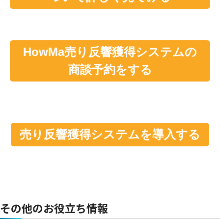
HowMa売り反響獲得システムの
商談予約をする
売り反響獲得システムを導入する
その他のお役立ち情報