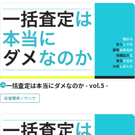
一括査定は本当にダメなのか - vol.5 -
反響獲得ノウハウ