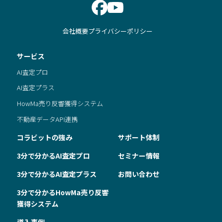
会社概要
プライバシーポリシー
サービス
AI査定プロ
AI査定プラス
HowMa売り反響獲得システム
不動産データAPI連携
コラビットの強み
サポート体制
3分で分かるAI査定プロ
セミナー情報
3分で分かるAI査定プラス
お問い合わせ
3分で分かるHowMa売り反響
獲得システム
導入事例