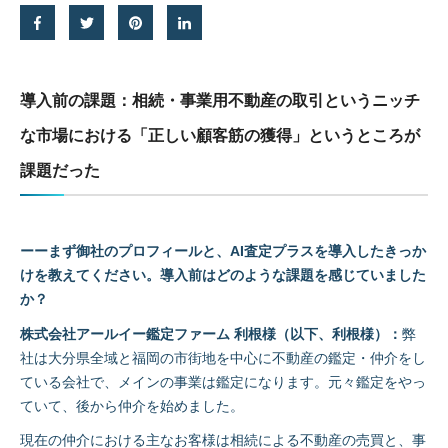
導入前の課題：相続・事業用不動産の取引というニッチ
な市場における「正しい顧客筋の獲得」というところが
課題だった
ーーまず御社のプロフィールと、AI査定プラスを導入したきっか
けを教えてください。導入前はどのような課題を感じていました
か？
株式会社アールイー鑑定ファーム 利根様（以下、利根様）：
弊
社は大分県全域と福岡の市街地を中心に不動産の鑑定・仲介をし
ている会社で、メインの事業は鑑定になります。元々鑑定をやっ
ていて、後から仲介を始めました。
現在の仲介における主なお客様は相続による不動産の売買と、事