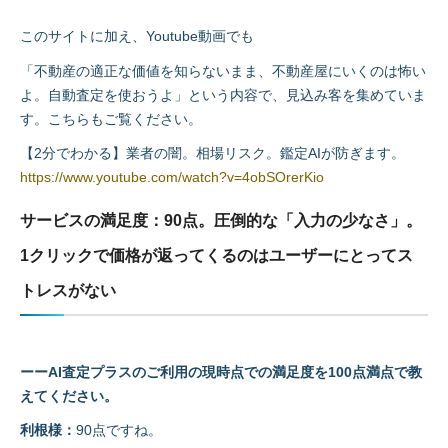
このサイトに加え、Youtube動画でも
「不動産の適正な価値を知らないまま、不動産屋にいくのは怖い
よ。自動査定を使おうよ」という内容で、見込み客を集めていま
す。こちらもご覧ください。
【2分でわかる】業者の闇。相場リスク。鑑定AIが防ぎます。
https://www.youtube.com/watch?v=4obSOrerKio
サービスの満足度：90点。圧倒的な「入力の少なさ」。
1クリックで価格が返ってくるのはユーザーにとってス
トレスがない
ーーAI査定プラスのご利用の現時点での満足度を100点満点で教
えてください。
利根様：
90点ですね。