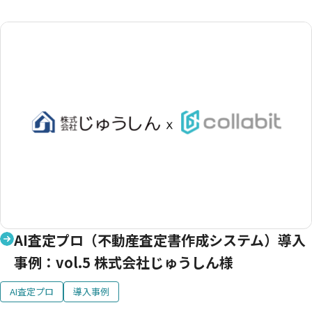
AI査定プロ（不動産査定書作成システム）導入
事例：vol.5 株式会社じゅうしん様
AI査定プロ
導入事例