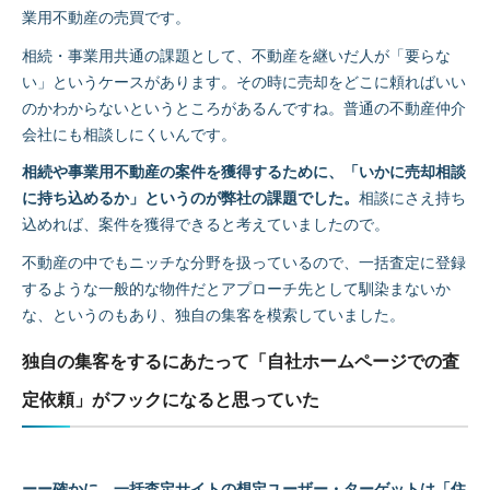
業用不動産の売買です。
相続・事業用共通の課題として、不動産を継いだ人が「要らな
い」というケースがあります。その時に売却をどこに頼ればいい
のかわからないというところがあるんですね。普通の不動産仲介
会社にも相談しにくいんです。
相続や事業用不動産の案件を獲得するために、「いかに売却相談
に持ち込めるか」というのが弊社の課題でした。
相談にさえ持ち
込めれば、案件を獲得できると考えていましたので。
不動産の中でもニッチな分野を扱っているので、一括査定に登録
するような一般的な物件だとアプローチ先として馴染まないか
な、というのもあり、独自の集客を模索していました。
独自の集客をするにあたって「自社ホームページでの査
定依頼」がフックになると思っていた
ーー確かに、一括査定サイトの想定ユーザー・ターゲットは「住