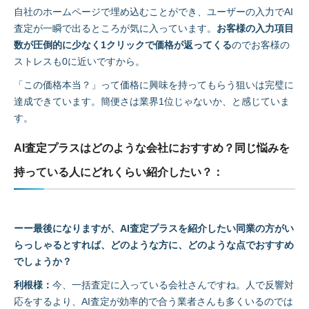
自社のホームページで埋め込むことができ、ユーザーの入力でAI
査定が一瞬で出るところが気に入っています。
お客様の入力項目
数が圧倒的に少なく1クリックで価格が返ってくる
のでお客様の
ストレスも0に近いですから。
「この価格本当？」って価格に興味を持ってもらう狙いは完璧に
達成できています。簡便さは業界1位じゃないか、と感じていま
す。
AI査定プラスはどのような会社におすすめ？同じ悩みを
持っている人にどれくらい紹介したい？：
ーー最後になりますが、AI査定プラスを紹介したい同業の方がい
らっしゃるとすれば、どのような方に、どのような点でおすすめ
でしょうか？
利根様：
今、一括査定に入っている会社さんですね。人で反響対
応をするより、AI査定が効率的で合う業者さんも多くいるのでは