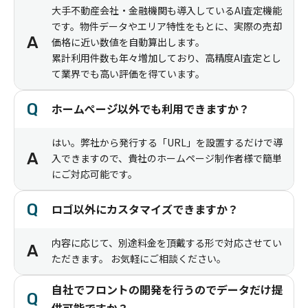
大手不動産会社・金融機関も導入しているAI査定機能
です。物件データやエリア特性をもとに、実際の売却
A
価格に近い数値を自動算出します。
累計利用件数も年々増加しており、高精度AI査定とし
て業界でも高い評価を得ています。
Q
ホームぺージ゙以外でも利用できますか？
はい。弊社から発行する「URL」を設置するだけで導
A
入できますので、貴社のホームページ制作者様で簡単
にご対応可能です。
Q
ロゴ以外にカスタマイズできますか？
内容に応じて、別途料金を頂戴する形で対応させてい
A
ただきます。 お気軽にご相談ください。
自社でフロントの開発を行うのでデータだけ提
Q
供可能ですか？