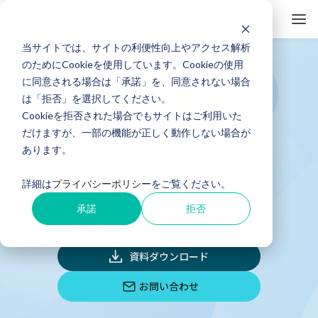
当サイトでは、サイトの利便性向上やアクセス解析
のためにCookieを使用しています。Cookieの使用
に同意される場合は「承諾」を、同意されない場合
は「拒否」を選択してください。
Cookieを拒否された場合でもサイトはご利用いた
だけますが、一部の機能が正しく動作しない場合が
あります。
AI査定プラス
詳細は
プライバシーポリシー
をご覧ください。
24時間稼働する貴社専用
承諾
拒否
AI査定ページを月額1万円から
資料ダウンロード
お問い合わせ