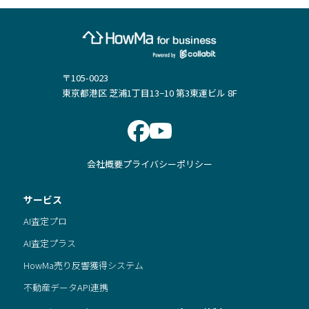
〒105-0023
東京都港区 芝浦1丁目13−10 第3東運ビル 8F
会社概要
プライバシーポリシー
サービス
AI査定プロ
AI査定プラス
HowMa売り反響獲得システム
不動産データAPI連携