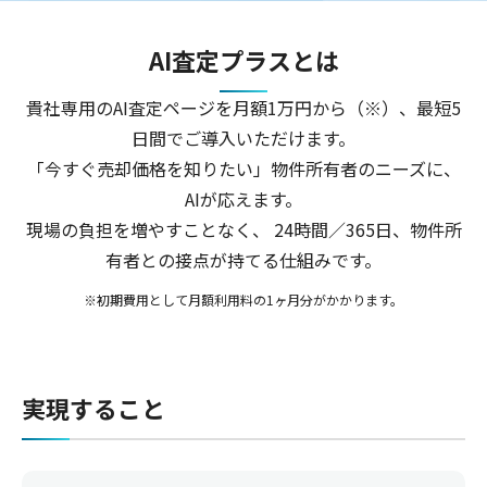
AI査定プラスとは
貴社専用のAI査定ページを月額1万円から（※）、最短5
日間でご導入いただけます。
「今すぐ売却価格を知りたい」物件所有者のニーズに、
AIが応えます。
現場の負担を増やすことなく、 24時間／365日、物件所
有者との接点が持てる仕組みです。
※初期費用として月額利用料の1ヶ月分がかかります。
実現する​こと