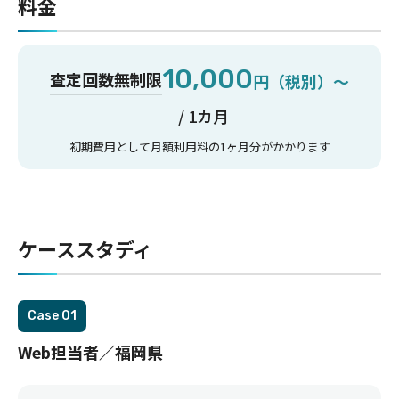
料金
10,000
査定回数無制限
円（税別）〜
/ 1カ月
初期費用として月額利用料の1ヶ月分がかかります
ケーススタディ
Case
Web担当者／福岡県