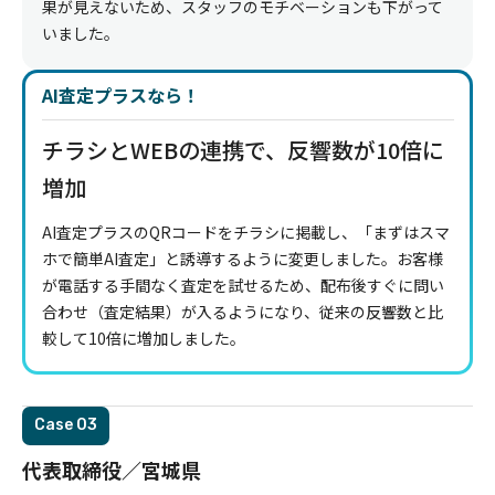
果が見えないため、スタッフのモチベーションも下がって
いました。
AI査定プラスなら！
チラシとWEBの連携で、反響数が10倍に
増加
AI査定プラスのQRコードをチラシに掲載し、「まずはスマ
ホで簡単AI査定」と誘導するように変更しました。お客様
が電話する手間なく査定を試せるため、配布後すぐに問い
合わせ（査定結果）が入るようになり、従来の反響数と比
較して10倍に増加しました。
Case
代表取締役／宮城県