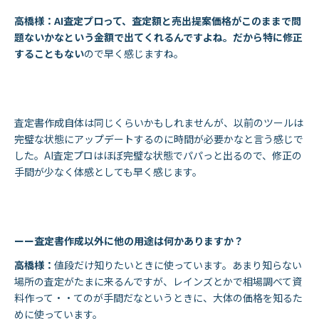
高橋様：AI査定プロって、査定額と売出提案価格がこのままで問
題ないかなという金額で出てくれるんですよね。だから特に修正
することもない
ので早く感じますね。
査定書作成自体は同じくらいかもしれませんが、以前のツールは
完璧な状態にアップデートするのに時間が必要かなと言う感じで
した。AI査定プロはほぼ完璧な状態でパパっと出るので、修正の
手間が少なく体感としても早く感じます。
ーー査定書作成以外に他の用途は何かありますか？
高橋様：
値段だけ知りたいときに使っています。あまり知らない
場所の査定がたまに来るんですが、レインズとかで相場調べて資
料作って・・てのが手間だなというときに、大体の価格を知るた
めに使っています。