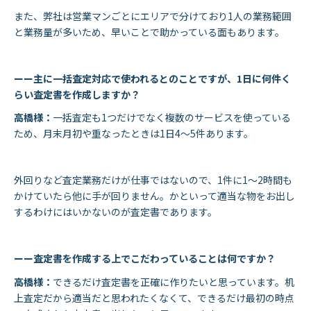
また、弊社は営業マンごとにエリアで分けており1人の業務範囲
と業務量が多いため、早いことで助かっている面もあります。
ーー主に一括査定対応で使われるとのことですが、1日に何件く
らい査定書を作成しますか？
高橋様：
一括査定も1つだけでなく複数のサービスを使っている
ため、月末月初や重なったときは1日4〜5件あります。
外回りなど査定業務だけが仕事ではないので、1件に1〜2時間も
かけていたら他に手が回りません。かといって適当な物をお出し
するわけにはいかないのが査定書であります。
ーー査定書を作成する上でこだわっていることは何ですか？
高橋様：
できるだけ査定書を正確に作りたいと思っています。机
上査定だから適当だと思われたくなくて、できるだけ最初の時点