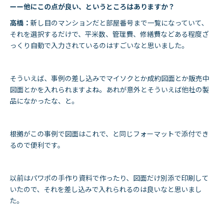
ーー他にこの点が良い、というところはありますか？
高橋：
新し目のマンションだと部屋番号まで一覧になっていて、
それを選択するだけで、平米数、管理費、修繕費などある程度ざ
っくり自動で入力されているのはすごいなと思いました。
そういえば、事例の差し込みでマイソクとか成約図面とか販売中
図面とかを入れられますよね。あれが意外とそういえば他社の製
品になかったな、と。
根拠がこの事例で図面はこれで、と同じフォーマットで添付でき
るので便利です。
以前はパワポの手作り資料で作ったり、図面だけ別添で印刷して
いたので、それを差し込みで入れられるのは良いなと思いまし
た。