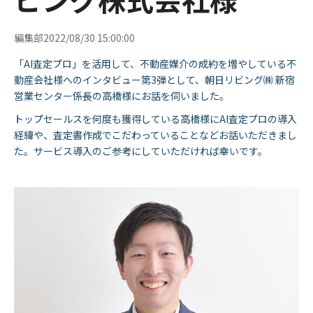
編集部
2022/08/30 15:00:00
「AI査定プロ」を活用して、不動産媒介の成約を増やしている不
動産会社様へのインタビュー第3弾として、朝日リビング㈱ 新宿
営業センター係長の高橋様にお話を伺いました。
トップセールスを何度も獲得している高橋様にAI査定プロの導入
経緯や、査定書作成でこだわっていることなどお話いただきまし
た。サービス導入のご参考にしていただければ幸いです。