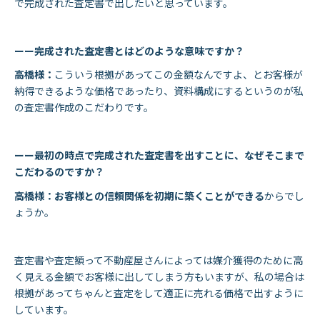
で完成された査定書で出したいと思っています。
ーー完成された査定書とはどのような意味ですか？
高橋様：
こういう根拠があってこの金額なんですよ、とお客様が
納得できるような価格であったり、資料構成にするというのが私
の査定書作成のこだわりです。
ーー最初の時点で完成された査定書を出すことに、なぜそこまで
こだわるのですか？
高橋様：お客様との信頼関係を初期に築くことができる
からでし
ょうか。
査定書や査定額って不動産屋さんによっては媒介獲得のために高
く見える金額でお客様に出してしまう方もいますが、私の場合は
根拠があってちゃんと査定をして適正に売れる価格で出すように
しています。