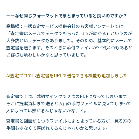
ーーなぜ同じフォーマットでまとまっていると良いのですか？
高橋様：
一括査定サービス提供会社のお客様アンケートでは、
「査定書はメールでデータでもらったほうが助かる」というのが
大多数というデータもありました。そのため、基本的にメールで
査定書を送ります。そのときに添付ファイルが3つも4つもあると
お客様も煩わしいかなと思っていまして。
AI査定プロでは査定書をURLで送信できる機能も追加しました
査定書で１つ、成約マイソクで２つのPDFになってしまいます。
そこに提案資料まで送ると沢山の添付ファイルに見えてしまって
人によっては嫌がるんじゃないかな、と。
査定書と図面が１つのファイルにまとまっている方が、見る方の
手間も少なくて喜ばれてるんじゃないかと思います。