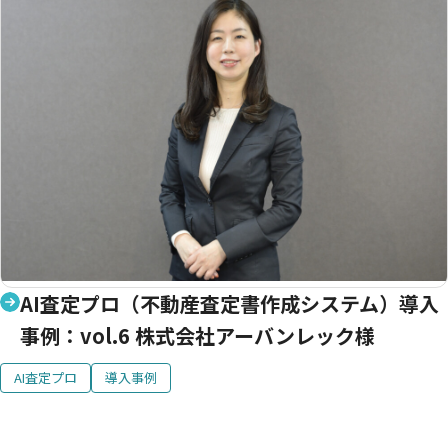
AI査定プロ（不動産査定書作成システム）導入
事例：vol.6 株式会社アーバンレック様
AI査定プロ
導入事例