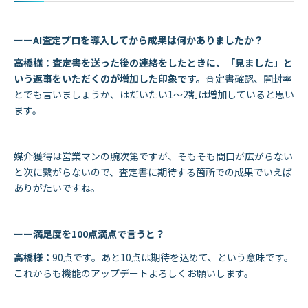
ーーAI査定プロを導入してから成果は何かありましたか？
高橋様：査定書を送った後の連絡をしたときに、「見ました」と
いう返事をいただくのが増加した印象です。
査定書確認、開封率
とでも言いましょうか、はだいたい1〜2割は増加していると思い
ます。
媒介獲得は営業マンの腕次第ですが、そもそも間口が広がらない
と次に繋がらないので、査定書に期待する箇所での成果でいえば
ありがたいですね。
ーー満足度を100点満点で言うと？
高橋様：
90点です。あと10点は期待を込めて、という意味です。
これからも機能のアップデートよろしくお願いします。