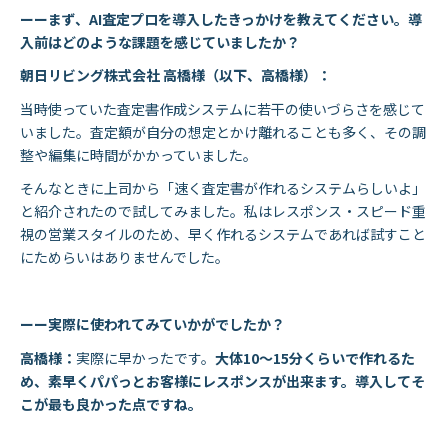
ーーまず、AI査定プロを導入したきっかけを教えてください。導
入前はどのような課題を感じていましたか？
朝日リビング株式会社 高橋様（以下、高橋様）：
当時使っていた査定書作成システムに若干の使いづらさを感じて
いました。査定額が自分の想定とかけ離れることも多く、その調
整や編集に時間がかかっていました。
そんなときに上司から「速く査定書が作れるシステムらしいよ」
と紹介されたので試してみました。私はレスポンス・スピード重
視の営業スタイルのため、早く作れるシステムであれば試すこと
にためらいはありませんでした。
ーー実際に使われてみていかがでしたか？
高橋様：
実際に早かったです。
大体10〜15分くらいで作れるた
め、素早くパパっとお客様にレスポンスが出来ます。導入してそ
こが最も良かった点ですね。