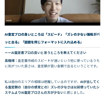
AI査定プロの良いところは「スピード」「ズレの少ない価格がパ
ッと出る」「図面を同じフォーマットに入れ込める」
ーーAI査定書プロの良いと思うところを教えてください
高橋様：
査定書作成のスピードが速いという他に使っているうち
に気がついた良さは、査定額が良い金額で出るということです。
私は自分のエリアの相場は把握しているのですが、
AIが出してく
る査定額の（自分の感覚との）ズレの少なさは以前使っていたシ
ステムよりAI査定プロさんの方が少ない
と感じました。