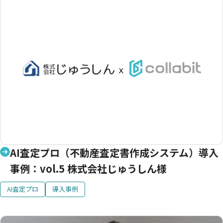
AI査定プロ（不動産査定書作成システム）導入
事例：vol.5 株式会社じゅうしん様
AI査定プロ
導入事例