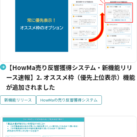
【HowMa売り反響獲得システム・新機能リリ
ース速報】2. オススメ枠（優先上位表示）機能
が追加されました
新機能リリース
HowMaの売り反響獲得システム